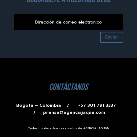
Enviar
contáctanos
Bogotá – Colombia /
+57 301 791 3337
/
prensa@agenciajaque.com
Todos los derechos reservados de AGENCIA JAQUE®