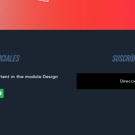
ciales
suscríb
ntent in the module Design