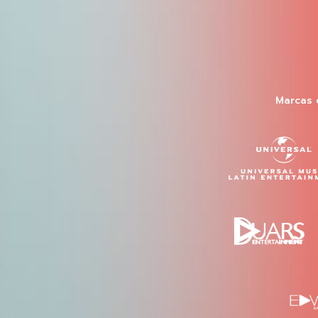
Marcas 