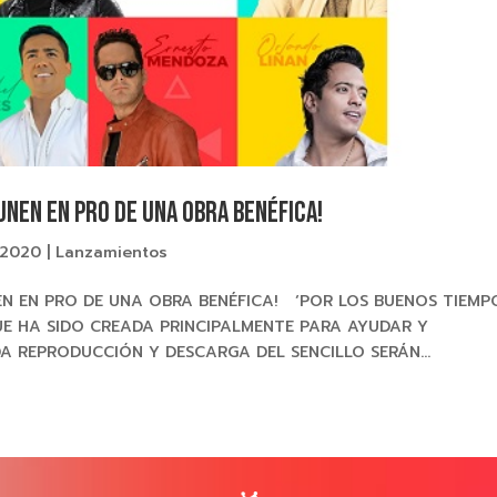
UNEN EN PRO DE UNA OBRA BENÉFICA!
 2020
|
Lanzamientos
EN EN PRO DE UNA OBRA BENÉFICA! ‘POR LOS BUENOS TIEMP
UE HA SIDO CREADA PRINCIPALMENTE PARA AYUDAR Y
DA REPRODUCCIÓN Y DESCARGA DEL SENCILLO SERÁN...