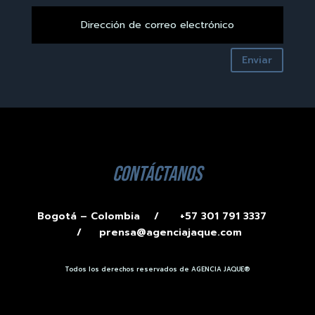
Enviar
contáctanos
Bogotá – Colombia /
+57 301 791 3337
/
prensa@agenciajaque.com
Todos los derechos reservados de AGENCIA JAQUE®