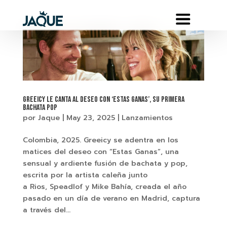
Greeicy le canta al deseo con ‘Estas Ganas’, su primera
bachata pop
por
Jaque
|
May 23, 2025
|
Lanzamientos
Colombia, 2025. Greeicy se adentra en los
matices del deseo con “Estas Ganas”, una
sensual y ardiente fusión de bachata y pop,
escrita por la artista caleña junto
a Rios, Speadlof y Mike Bahía, creada el año
pasado en un día de verano en Madrid, captura
a través del...