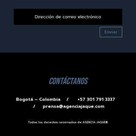
Enviar
contáctanos
Bogotá – Colombia /
+57 301 791 3337
/
prensa@agenciajaque.com
Todos los derechos reservados de AGENCIA JAQUE®