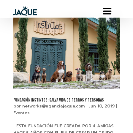
FUNDACIÓN INSTINTOS: SALVA VIDA DE PERROS Y PERSONAS
por
networks@agenciajaque.com
|
Jun 10, 2019
|
Eventos
ESTA FUNDACIÓN FUE CREADA POR 4 AMIGAS
HACE 5 AÑOS CON EL FIN DE CREAR UN TEJIDO