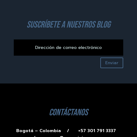
suscríbete a nuestros blog
Enviar
contáctanos
Bogotá – Colombia /
+57 301 791 3337