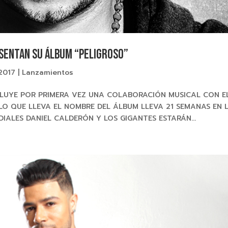
esentan su álbum “PELIGROSO”
 2017
|
Lanzamientos
LUYE POR PRIMERA VEZ UNA COLABORACIÓN MUSICAL CON E
LLO QUE LLEVA EL NOMBRE DEL ÁLBUM LLEVA 21 SEMANAS EN 
DIALES DANIEL CALDERÓN Y LOS GIGANTES ESTARÁN...