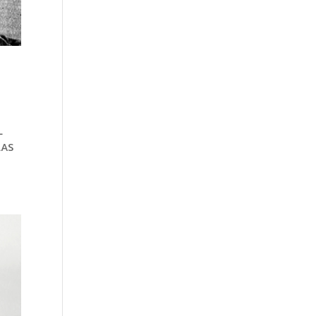
L
LAS