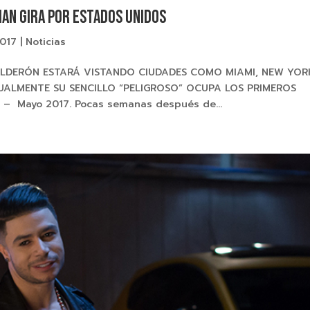
ian gira por Estados Unidos
2017
|
Noticias
ALDERÓN ESTARÁ VISTANDO CIUDADES COMO MIAMI, NEW YOR
UALMENTE SU SENCILLO “PELIGROSO” OCUPA LOS PRIMEROS
– Mayo 2017. Pocas semanas después de...