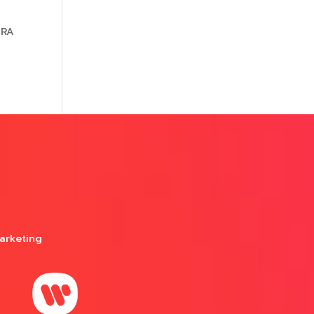
IRA
arketing