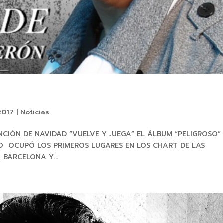
2017
|
Noticias
CIÓN DE NAVIDAD “VUELVE Y JUEGA” EL ÁLBUM “PELIGROSO
LO OCUPÓ LOS PRIMEROS LUGARES EN LOS CHART DE LAS
 BARCELONA Y...