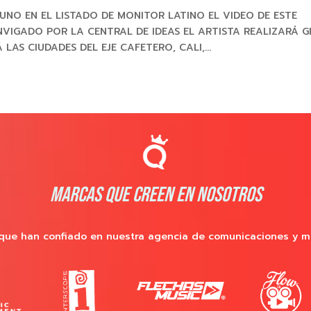
UNO EN EL LISTADO DE MONITOR LATINO EL VIDEO DE ESTE
NVIGADO POR LA CENTRAL DE IDEAS EL ARTISTA REALIZARÁ G
AS CIUDADES DEL EJE CAFETERO, CALI,...
MARCAS QUE CREEN EN NOSOTROS
que han confiado en nuestra agencia de comunicaciones y m