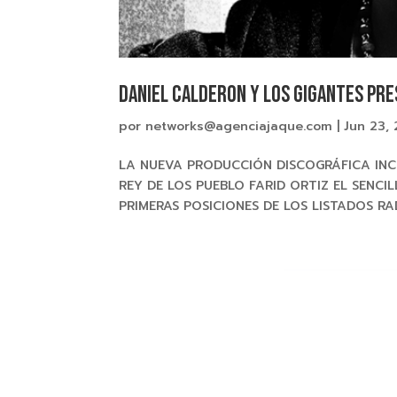
DANIEL CALDERON Y LOS GIGANTES Pr
por
networks@agenciajaque.com
|
Jun 23,
LA NUEVA PRODUCCIÓN DISCOGRÁFICA INC
REY DE LOS PUEBLO FARID ORTIZ EL SENCI
PRIMERAS POSICIONES DE LOS LISTADOS RA