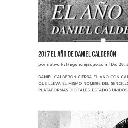
2017 El año de DANIEL CALDERÓN
por
networks@agenciajaque.com
|
Dic 28, 
DANIEL CALDERÓN CIERRA EL AÑO CON CAN
QUE LLEVA EL MISMO NOMBRE DEL SENCIL
PLATAFORMAS DIGITALES. ESTADOS UNIDOS,