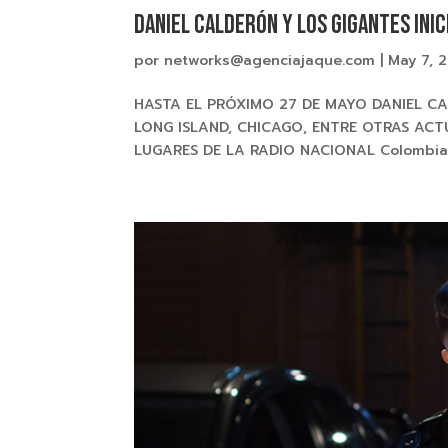
DANIEL CALDERÓN Y LOS GIGANTES Inic
por
networks@agenciajaque.com
|
May 7, 
HASTA EL PRÓXIMO 27 DE MAYO DANIEL C
LONG ISLAND, CHICAGO, ENTRE OTRAS ACT
LUGARES DE LA RADIO NACIONAL Colombia 