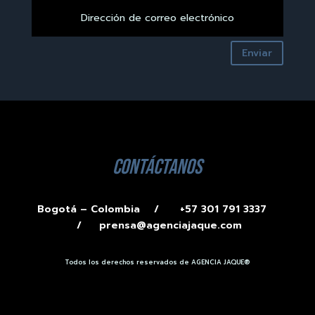
Enviar
contáctanos
Bogotá – Colombia /
+57 301 791 3337
/
prensa@agenciajaque.com
Todos los derechos reservados de AGENCIA JAQUE®