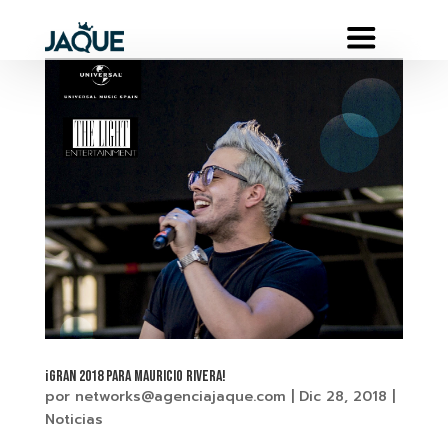
¡GRAN 2018 PARA MAURICIO RIVERA!
por
networks@agenciajaque.com
|
Dic 28, 2018
|
Noticias