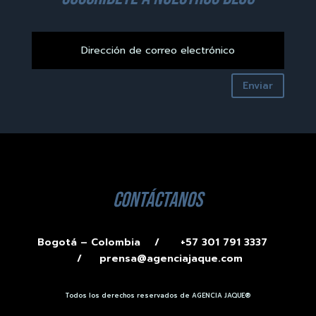
Enviar
contáctanos
Bogotá – Colombia /
+57 301 791 3337
/
prensa@agenciajaque.com
Todos los derechos reservados de AGENCIA JAQUE®