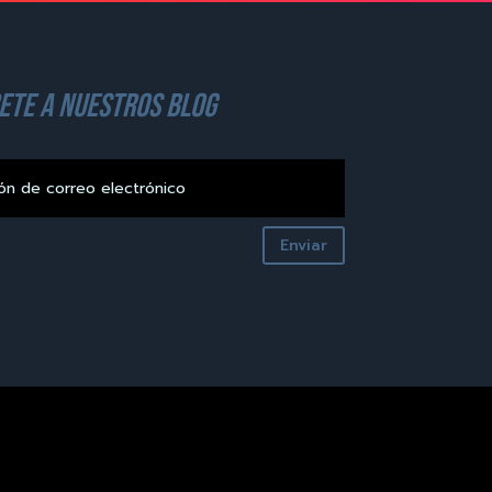
ete a nuestros blog
Enviar