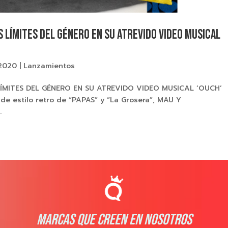
S LÍMITES DEL GÉNERO EN SU ATREVIDO VIDEO MUSICAL
 2020
|
Lanzamientos
ÍMITES DEL GÉNERO EN SU ATREVIDO VIDEO MUSICAL ‘OUCH’
de estilo retro de “PAPAS” y “La Grosera”, MAU Y
.
MARCAS QUE CREEN EN NOSOTROS