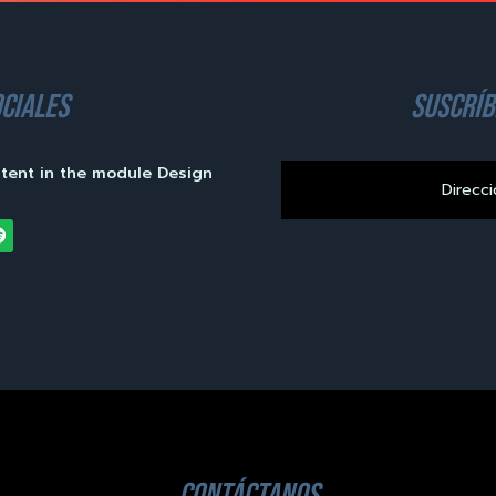
ciales
suscríb
ntent in the module Design