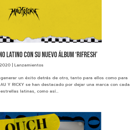
NO LATINO CON SU NUEVO ÁLBUM ‘rifresh’
 2020
|
Lanzamientos
enerar un éxito detrás de otro, tanto para ellos como para
. MAU Y RICKY se han destacado por dejar una marca con cada
rellas latinas, como así...