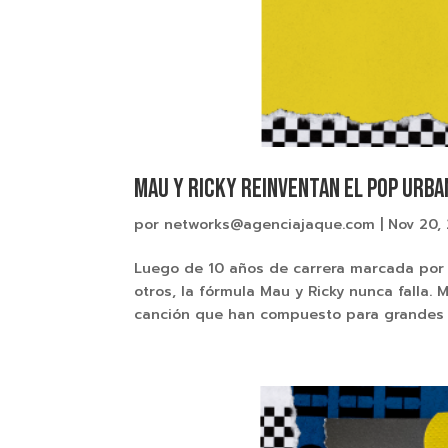
MAU Y RICKY REINVENTAN EL POP URBA
por
networks@agenciajaque.com
|
Nov 20,
Luego de 10 años de carrera marcada por g
otros, la fórmula Mau y Ricky nunca falla
canción que han compuesto para grandes est