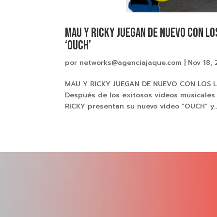
MAU Y RICKY JUEGAN DE NUEVO CON LO
‘OUCH’
por
networks@agenciajaque.com
|
Nov 18,
MAU Y RICKY JUEGAN DE NUEVO CON LOS L
Después de los exitosos videos musicales 
RICKY presentan su nuevo vídeo “OUCH” y..