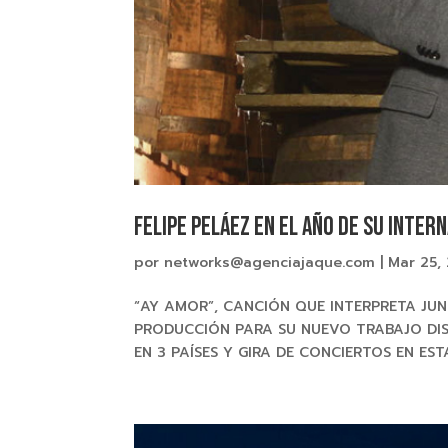
Felipe Peláez en el año de su inter
por
networks@agenciajaque.com
|
Mar 25,
“AY AMOR”, CANCIÓN QUE INTERPRETA JUNT
PRODUCCIÓN PARA SU NUEVO TRABAJO DIS
EN 3 PAÍSES Y GIRA DE CONCIERTOS EN EST