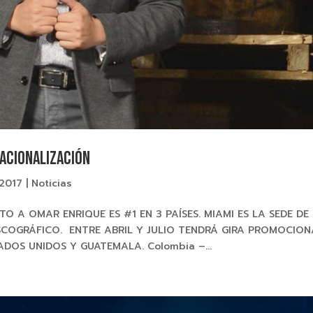
nacionalización
 2017
|
Noticias
O A OMAR ENRIQUE ES #1 EN 3 PAÍSES. MIAMI ES LA SEDE DE
COGRÁFICO. ENTRE ABRIL Y JULIO TENDRÁ GIRA PROMOCION
ADOS UNIDOS Y GUATEMALA. Colombia –...