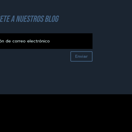
ete a nuestros blog
Enviar