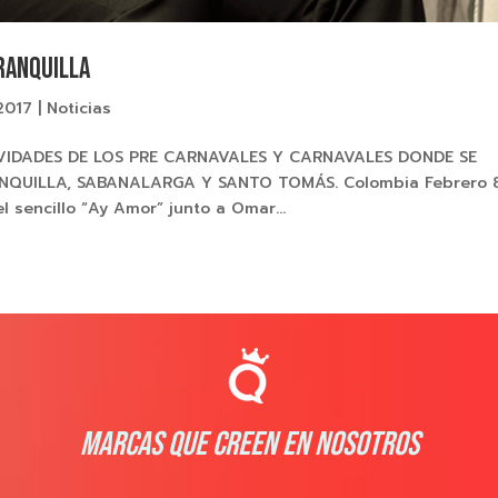
rranquilla
2017
|
Noticias
IVIDADES DE LOS PRE CARNAVALES Y CARNAVALES DONDE SE
NQUILLA, SABANALARGA Y SANTO TOMÁS. Colombia Febrero 
l sencillo “Ay Amor” junto a Omar...
MARCAS QUE CREEN EN NOSOTROS