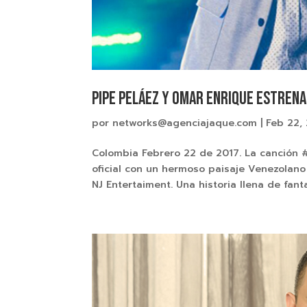
Pipe Peláez Y Omar Enrique estrenan
por
networks@agenciajaque.com
|
Feb 22,
Colombia Febrero 22 de 2017. La canción #
oficial con un hermoso paisaje Venezolano 
NJ Entertaiment. Una historia llena de fantas