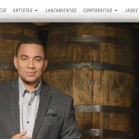
CIO
ARTISTAS
LANZAMIENTOS
CORPORATIVO
JAQUE 