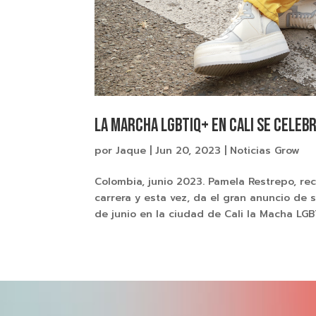
La Marcha LGBTIQ+ en Cali se celeb
por
Jaque
|
Jun 20, 2023
|
Noticias Grow
Colombia, junio 2023. Pamela Restrepo, re
carrera y esta vez, da el gran anuncio de
de junio en la ciudad de Cali la Macha LGBT