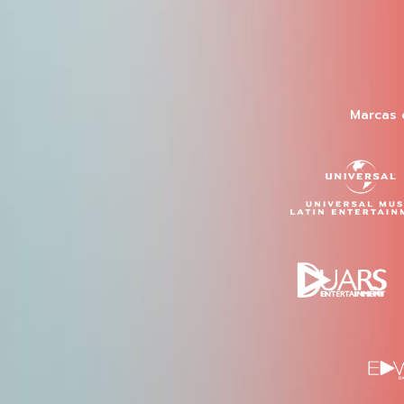
Marcas 