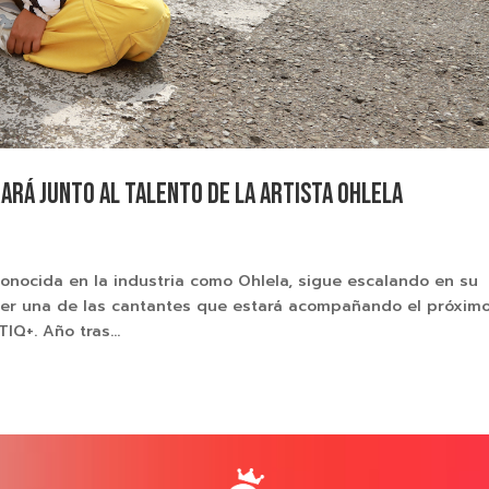
rará junto al talento de la artista Ohlela
conocida en la industria como Ohlela, sigue escalando en su
 ser una de las cantantes que estará acompañando el próximo
IQ+. Año tras...