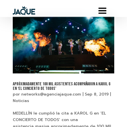
APRÓXIMADAMENTE 100 MIL ASISTENTES ACOMPAÑARON A KAROL G
EN ‘EL CONCIERTO DE TODOS’
por
networks@agenciajaque.com
|
Sep 8, 2019
|
Noticias
MEDELLÍN le cumplió la cita a KAROL G en ‘EL
CONCIERTO DE TODOS’ con una
asistencia masiva aproximadamente de 100 MIL