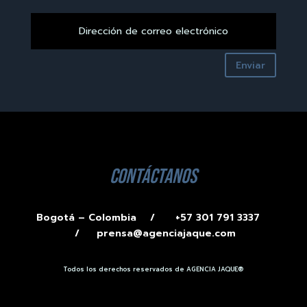
Enviar
contáctanos
Bogotá – Colombia /
+57 301 791 3337
/
prensa@agenciajaque.com
Todos los derechos reservados de AGENCIA JAQUE®