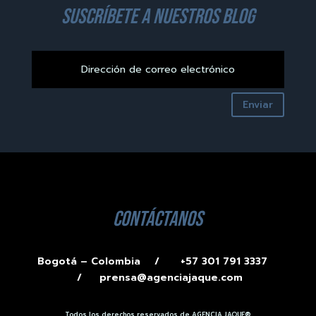
suscríbete a nuestros blog
Enviar
contáctanos
Bogotá – Colombia /
+57 301 791 3337
/
prensa@agenciajaque.com
Todos los derechos reservados de AGENCIA JAQUE®