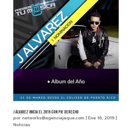
J ÁLVAREZ INICIA EL 2019 CON PIE DERECHO
por
networks@agenciajaque.com
|
Ene 16, 2019
|
Noticias