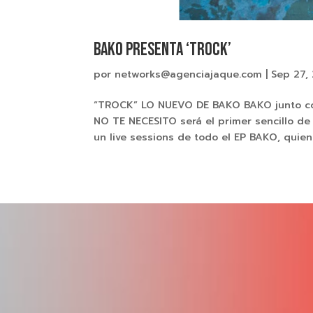
BAKO PRESENTA ‘TROCK’
por
networks@agenciajaque.com
|
Sep 27,
“TROCK” LO NUEVO DE BAKO BAKO junto con
NO TE NECESITO será el primer sencillo d
un live sessions de todo el EP BAKO, quien