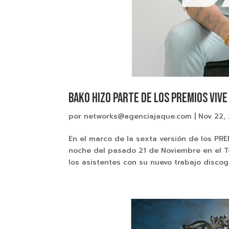
BAKO HIZO PARTE DE LOS PREMIOS VIV
por
networks@agenciajaque.com
|
Nov 22,
En el marco de la sexta versión de los P
noche del pasado 21 de Noviembre en el T
los asistentes con su nuevo trabajo discogr