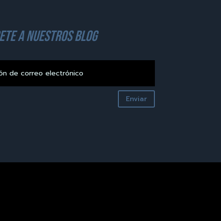
ete a nuestros blog
Enviar