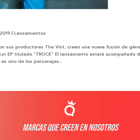
 2019
|
Lanzamientos
 sus productores The Vint, crean una nueva fusión de gén
e un EP titulado “TROCK” El lanzamiento estará acompañado 
 es uno de los personajes...
MARCAS QUE CREEN EN NOSOTROS