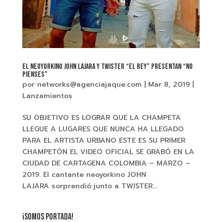
EL NEOYORKINO JOHN LAJARA Y TWISTER “EL REY” PRESENTAN “NO
PIENSES”
por
networks@agenciajaque.com
|
Mar 8, 2019
|
Lanzamientos
SU OBJETIVO ES LOGRAR QUE LA CHAMPETA
LLEGUE A LUGARES QUE NUNCA HA LLEGADO
PARA EL ARTISTA URBANO ESTE ES SU PRIMER
CHAMPETÓN EL VIDEO OFICIAL SE GRABÓ EN LA
CIUDAD DE CARTAGENA COLOMBIA – MARZO –
2019. El cantante neoyorkino JOHN
LAJARA sorprendió junto a TWISTER...
¡SOMOS PORTADA!