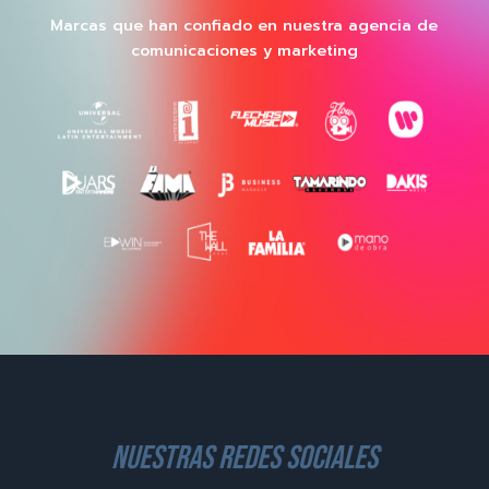
Marcas que han confiado en nuestra agencia de
comunicaciones y marketing
nuestras redes sociales