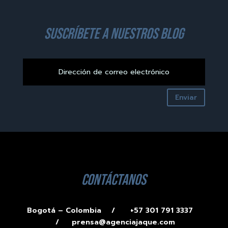
suscríbete a nuestros blog
Enviar
contáctanos
Bogotá – Colombia /
+57 301 791 3337
/
prensa@agenciajaque.com