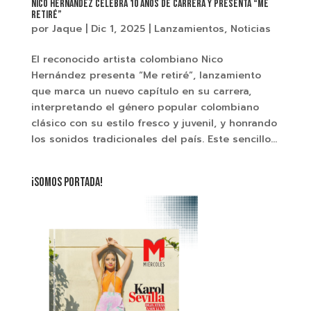
Nico Hernández celebra 10 años de carrera y presenta “Me
retiré”
por
Jaque
|
Dic 1, 2025
|
Lanzamientos
,
Noticias
El reconocido artista colombiano Nico
Hernández presenta “Me retiré”, lanzamiento
que marca un nuevo capítulo en su carrera,
interpretando el género popular colombiano
clásico con su estilo fresco y juvenil, y honrando
los sonidos tradicionales del país. Este sencillo...
¡SOMOS PORTADA!