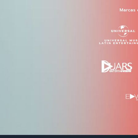
Marcas 