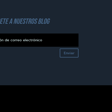
ete a nuestros blog
Enviar