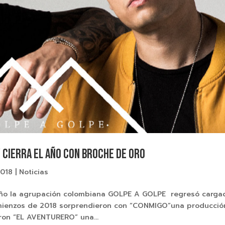
 cierra el año con broche de oro
2018
|
Noticias
ño la agrupación colombiana GOLPE A GOLPE regresó carga
ienzos de 2018 sorprendieron con “CONMIGO”una producció
ron “EL AVENTURERO” una...