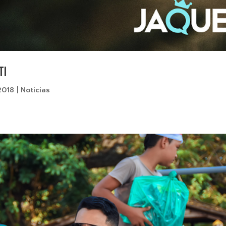
TI
2018
|
Noticias