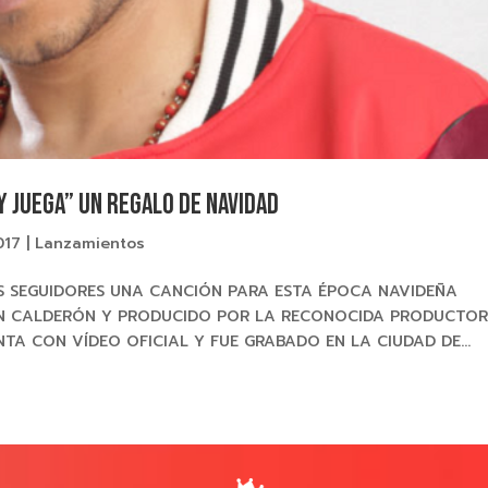
Y JUEGA” un regalo de navidad
017
|
Lanzamientos
S SEGUIDORES UNA CANCIÓN PARA ESTA ÉPOCA NAVIDEÑA
VAN CALDERÓN Y PRODUCIDO POR LA RECONOCIDA PRODUCTO
NTA CON VÍDEO OFICIAL Y FUE GRABADO EN LA CIUDAD DE...