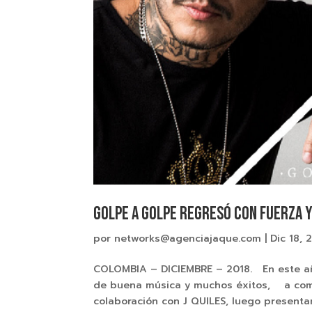
GOLPE A GOLPE Regresó con fuerza y
por
networks@agenciajaque.com
|
Dic 18, 
COLOMBIA – DICIEMBRE – 2018. En este a
de buena música y muchos éxitos, a com
colaboración con J QUILES, luego presenta