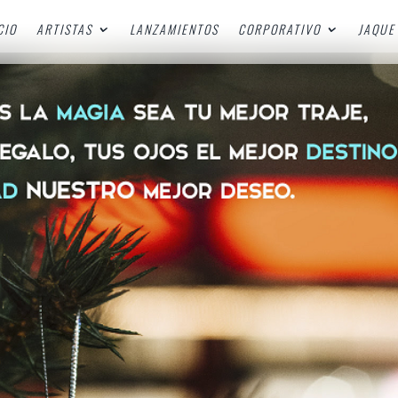
CIO
ARTISTAS
LANZAMIENTOS
CORPORATIVO
JAQUE 