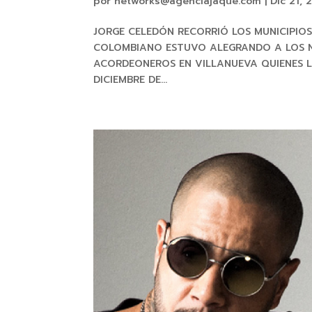
por
networks@agenciajaque.com
|
Dic 21, 
JORGE CELEDÓN RECORRIÓ LOS MUNICIPIO
COLOMBIANO ESTUVO ALEGRANDO A LOS N
ACORDEONEROS EN VILLANUEVA QUIENES 
DICIEMBRE DE...