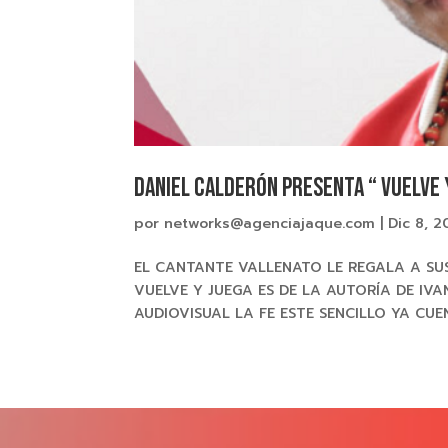
DANIEL CALDERÓN presenta “ VUELVE 
por
networks@agenciajaque.com
|
Dic 8, 2
EL CANTANTE VALLENATO LE REGALA A SU
VUELVE Y JUEGA ES DE LA AUTORÍA DE I
AUDIOVISUAL LA FE ESTE SENCILLO YA CUE