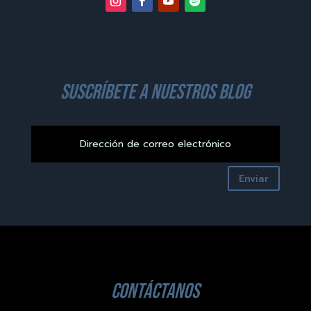
suscríbete a nuestros blog
Enviar
contáctanos