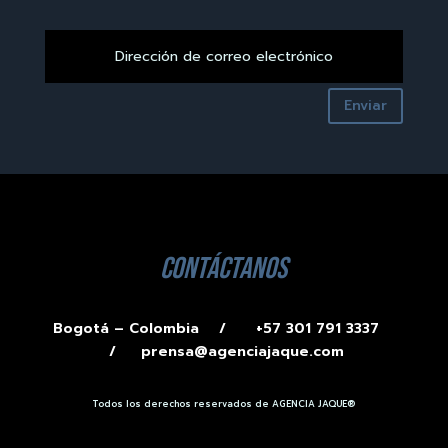
Enviar
contáctanos
Bogotá – Colombia /
+57 301 791 3337
/
prensa@agenciajaque.com
Todos los derechos reservados de AGENCIA JAQUE®