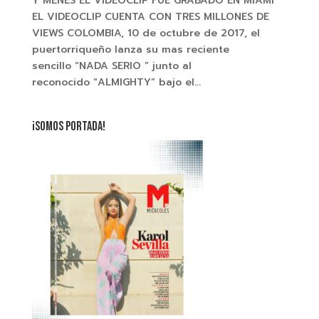
Y MENES EL VIDEOCLIP FUE GRABADO EN MIAMI
EL VIDEOCLIP CUENTA CON TRES MILLONES DE
VIEWS COLOMBIA, 10 de octubre de 2017, el
puertorriqueño lanza su mas reciente
sencillo “NADA SERIO ” junto al
reconocido “ALMIGHTY” bajo el...
¡SOMOS PORTADA!