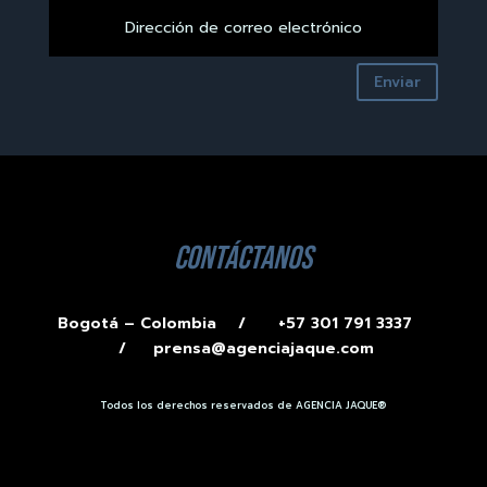
Enviar
contáctanos
Bogotá – Colombia /
+57 301 791 3337
/
prensa@agenciajaque.com
Todos los derechos reservados de AGENCIA JAQUE®