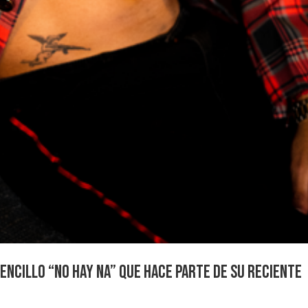
sencillo “No Hay Na” que hace parte de su reciente