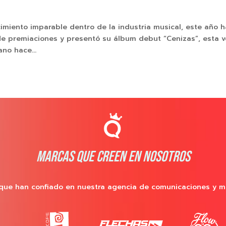
imiento imparable dentro de la industria musical, este año h
de premiaciones y presentó su álbum debut “Cenizas”, esta 
no hace...
MARCAS QUE CREEN EN NOSOTROS
que han confiado en nuestra agencia de comunicaciones y m