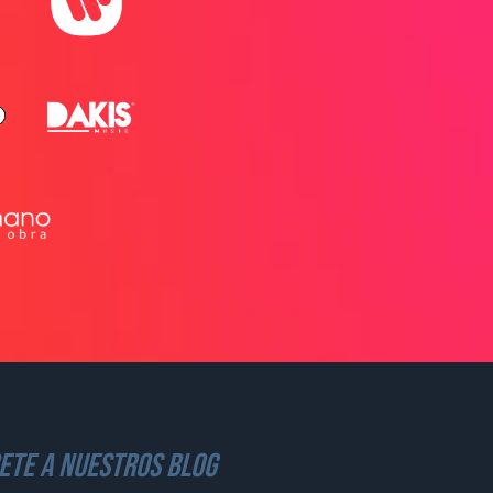
ete a nuestros blog