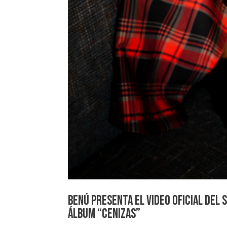
Benú presenta el video oficial del 
álbum “Cenizas”