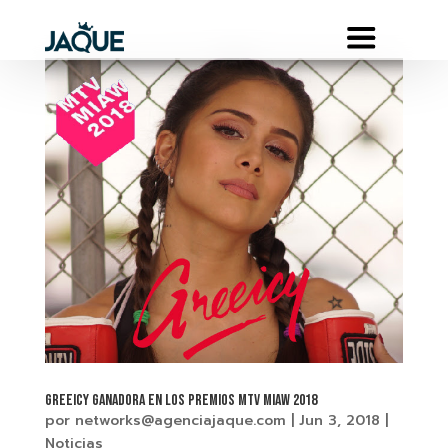
GREEICY Ganadora en los premios MTV MIAW 2018
por
networks@agenciajaque.com
|
Jun 3, 2018
|
Noticias