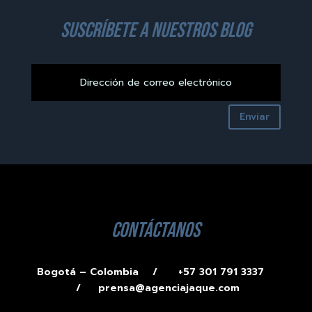
suscríbete a nuestros blog
Enviar
contáctanos
Bogotá – Colombia /
+57 301 791 3337
/
prensa@agenciajaque.com