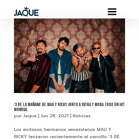
‘3 DE LA MAÑANA’ DE MAU Y RICKY JUNTO A YATRA Y MORA TODO UN HIT
MUNDIAL
por
Jaque
|
Jun 28, 2021
|
Noticias
Los exitosos hermanos venezolanos MAU Y
RICKY lanzaron recientemente el sencillo ‘3 DE