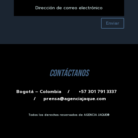
Enviar
contáctanos
Bogotá – Colombia /
+57 301 791 3337
/
prensa@agenciajaque.com
Todos los derechos reservados de AGENCIA JAQUE®