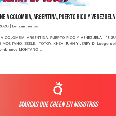
UNE A COLOMBIA, ARGENTINA, PUERTO RICO Y VENEZUELA
 2020
|
Lanzamientos
E A COLOMBIA, ARGENTINA, PUERTO RICO Y VENEZUELA “SIGU
MONTANO, BEÉLE, TOTOY, KHEA, JUHN Y JERRY DI Luego del
olombianos MONTANO,...
MARCAS QUE CREEN EN NOSOTROS