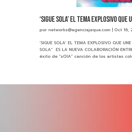
‘SIGUE SOLA’ EL TEMA EXPLOSIVO QUE 
por
networks@agenciajaque.com
|
Oct 16,
‘SIGUE SOLA’ EL TEMA EXPLOSIVO QUE UN
SOLA” ES LA NUEVA COLABORACIÓN ENTRE 
éxito de “sOlA” canción de los artistas c