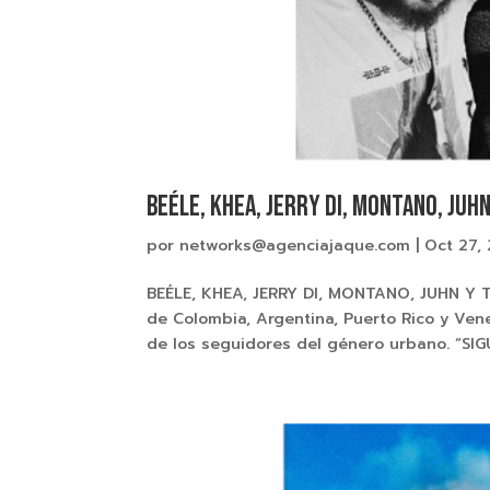
BEÉLE, KHEA, JERRY DI, MONTANO, JUH
por
networks@agenciajaque.com
|
Oct 27,
BEÉLE, KHEA, JERRY DI, MONTANO, JUHN Y
de Colombia, Argentina, Puerto Rico y Ven
de los seguidores del género urbano. “SIGU