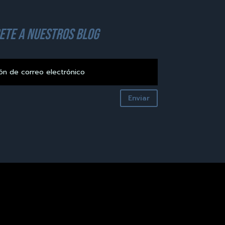
ete a nuestros blog
Enviar