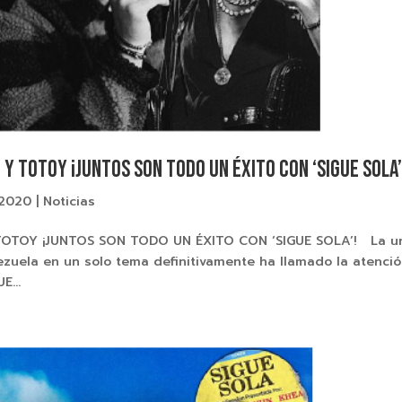
N Y TOTOY ¡JUNTOS SON TODO UN ÉXITO CON ‘SIGUE SOLA’
 2020
|
Noticias
 TOTOY ¡JUNTOS SON TODO UN ÉXITO CON ‘SIGUE SOLA’! La u
ezuela en un solo tema definitivamente ha llamado la atenci
E...