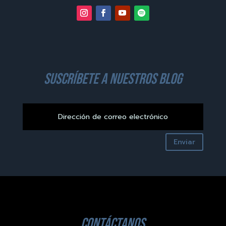
suscríbete a nuestros blog
Enviar
contáctanos