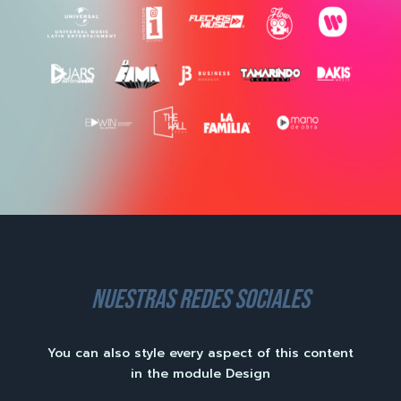
nuestras redes sociales
You can also style every aspect of this content
in the module Design