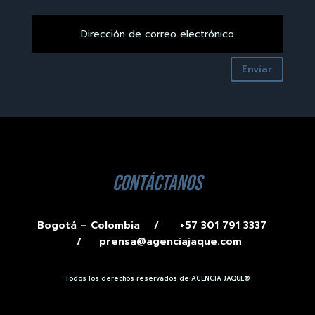
Enviar
contáctanos
Bogotá – Colombia /
+57 301 791 3337
/
prensa@agenciajaque.com
Todos los derechos reservados de AGENCIA JAQUE®