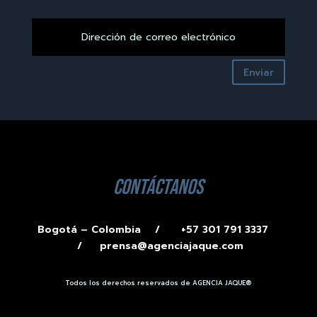
Enviar
contáctanos
Bogotá – Colombia /
+57 301 791 3337
/
prensa@agenciajaque.com
Todos los derechos reservados de AGENCIA JAQUE®