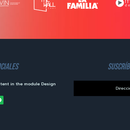
ciales
suscríb
ntent in the module Design