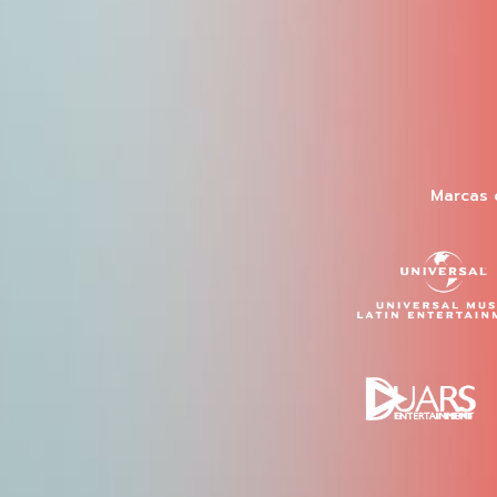
Marcas 