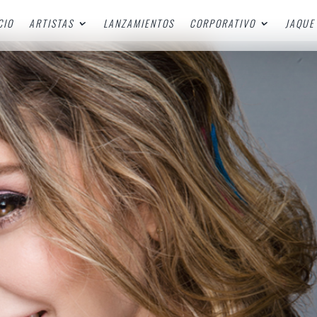
CIO
ARTISTAS
LANZAMIENTOS
CORPORATIVO
JAQUE 