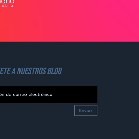
ete a nuestros blog
Enviar