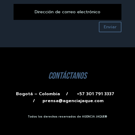
Enviar
contáctanos
Bogotá – Colombia /
+57 301 791 3337
/
prensa@agenciajaque.com
Todos los derechos reservados de AGENCIA JAQUE®