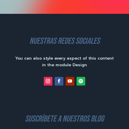
nuestras redes sociales
You can also style every aspect of this content
in the module Design
suscríbete a nuestros blog