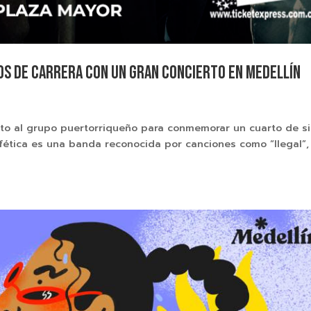
os de carrera con un gran concierto en Medellín
sto al grupo puertorriqueño para conmemorar un cuarto de si
ofética es una banda reconocida por canciones como “Ilegal”,