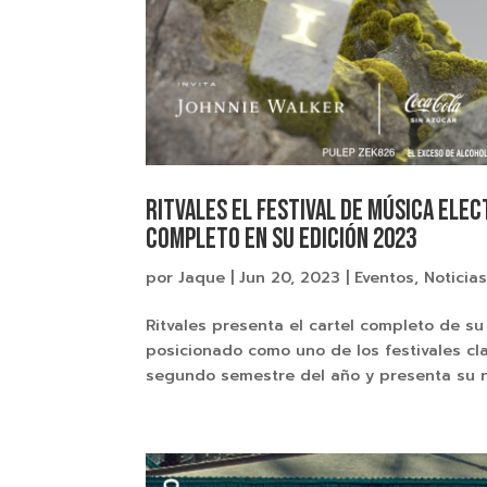
Ritvales el festival de música el
completo en su edición 2023
por
Jaque
|
Jun 20, 2023
|
Eventos
,
Noticia
Ritvales presenta el cartel completo de su
posicionado como uno de los festivales cl
segundo semestre del año y presenta su nó