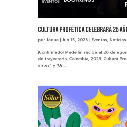
Cultura Profética celebrará 25 añ
por
Jaque
|
Jun 13, 2023
|
Eventos
,
Noticias
¡Confirmado! Medellín recibe el 26 de ago
de trayectoria. Colombia, 2023. Cultura Pr
antes” y “Un...