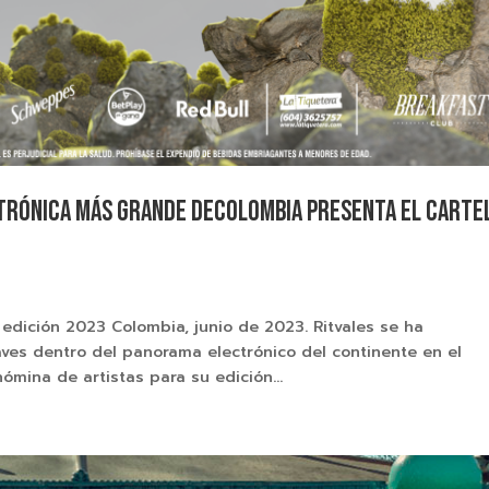
ectrónica más grande deColombia presenta el carte
s
 edición 2023 Colombia, junio de 2023. Ritvales se ha
aves dentro del panorama electrónico del continente en el
mina de artistas para su edición...