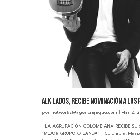
Alkilados, recibe nominación a los
por
networks@agenciajaque.com
|
Mar 2, 
LA AGRUPACIÓN COLOMBIANA RECIBE SU S
“MEJOR GRUPO O BANDA” Colombia, Marzo 