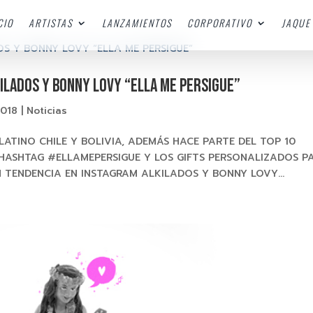
CIO
ARTISTAS
LANZAMIENTOS
CORPORATIVO
JAQUE 
KILADOS Y BONNY LOVY “ELLA ME PERSIGUE”
2018
|
Noticias
 LATINO CHILE Y BOLIVIA, ADEMÁS HACE PARTE DEL TOP 10
HASHTAG #ELLAMEPERSIGUE Y LOS GIFTS PERSONALIZADOS P
 TENDENCIA EN INSTAGRAM ALKILADOS Y BONNY LOVY...