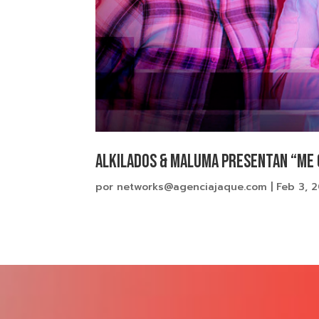
Alkilados & Maluma presentan “ME 
por
networks@agenciajaque.com
|
Feb 3, 