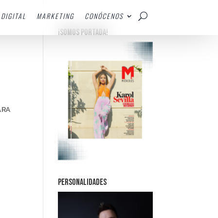
DIGITAL
MARKETING
CONÓCENOS
¡SOMOS PORTADA!
ARA
PERSONALIDADES