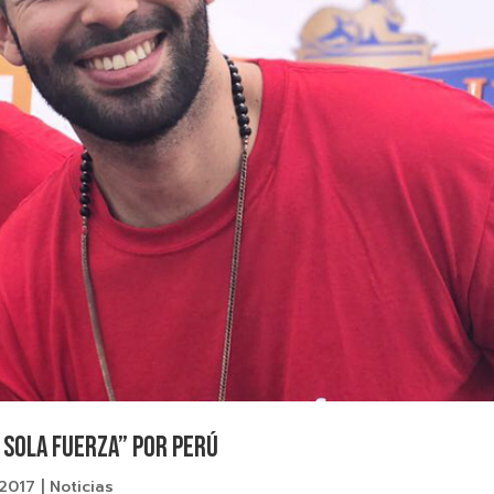
a Sola Fuerza” por Perú
 2017
|
Noticias