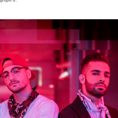
grupo o...