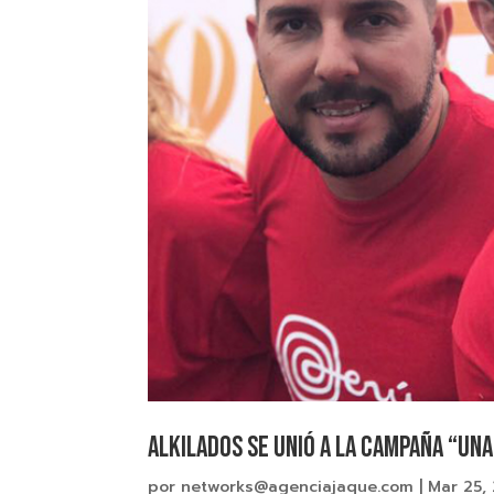
Alkilados se unió a la campaña “Un
por
networks@agenciajaque.com
|
Mar 25,