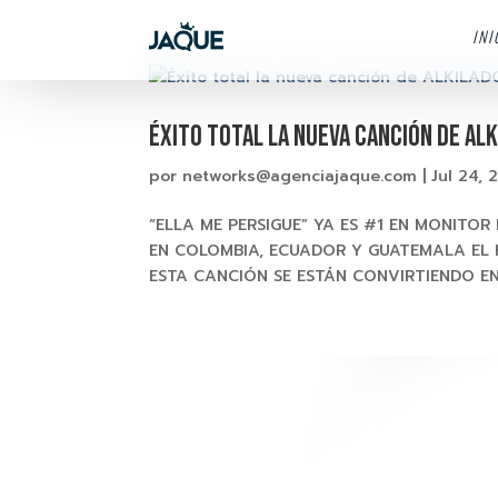
INI
Éxito total la nueva canción de AL
por
networks@agenciajaque.com
|
Jul 24, 
“ELLA ME PERSIGUE” YA ES #1 EN MONITOR
EN COLOMBIA, ECUADOR Y GUATEMALA EL 
ESTA CANCIÓN SE ESTÁN CONVIRTIENDO EN