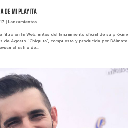
na de mi playita
017
|
Lanzamientos
e filtró en la Web, antes del lanzamiento oficial de su próxim
s de Agosto. ‘Chiquita’, compuesta y producida por Dálmata
oca el estilo de...