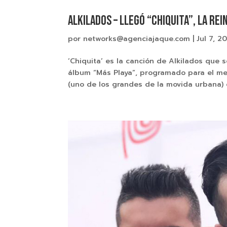
ALKILADOS – Llegó “CHIQUITA”, La rei
por
networks@agenciajaque.com
|
Jul 7, 2
‘Chiquita’ es la canción de Alkilados que s
álbum “Más Playa”, programado para el me
(uno de los grandes de la movida urbana) ev