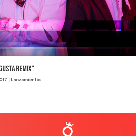
GUSTA REMIX”
2017
|
Lanzamientos