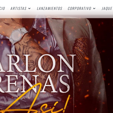
CIO
ARTISTAS
LANZAMIENTOS
CORPORATIVO
JAQUE 