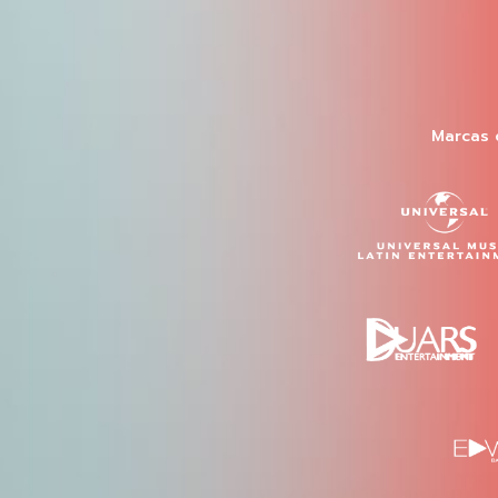
Marcas 