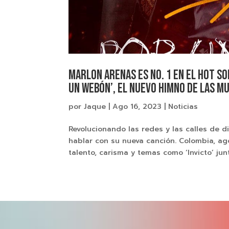
Marlon Arenas es No. 1 en el Hot S
Un Webón’, el nuevo himno de las m
por
Jaque
|
Ago 16, 2023
|
Noticias
Revolucionando las redes y las calles de 
hablar con su nueva canción. Colombia, ag
talento, carisma y temas como ‘Invicto’ junt