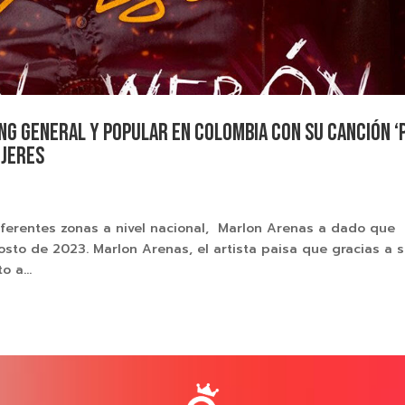
ong General y Popular en Colombia con su canción ‘
ujeres
diferentes zonas a nivel nacional, Marlon Arenas a dado que
osto de 2023. Marlon Arenas, el artista paisa que gracias a 
o a...