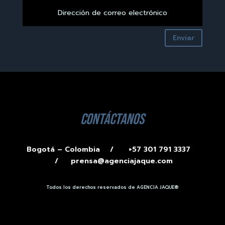
Enviar
contáctanos
Bogotá – Colombia /
+57 301 791 3337
/
prensa@agenciajaque.com
Todos los derechos reservados de AGENCIA JAQUE®