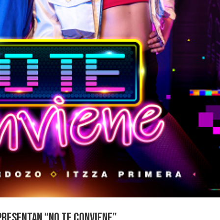
PRESENTAN “NO TE CONVIENE”