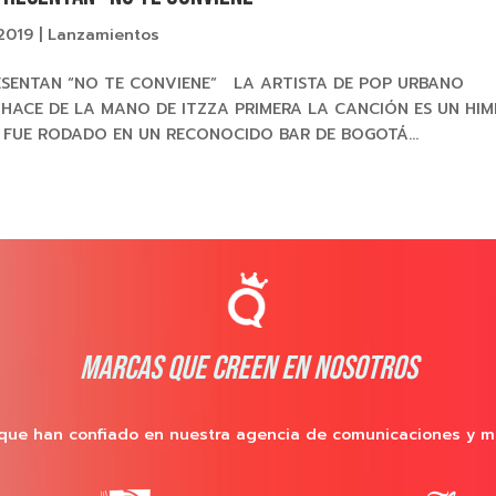
 2019
|
Lanzamientos
ESENTAN “NO TE CONVIENE” LA ARTISTA DE POP URBANO
 HACE DE LA MANO DE ITZZA PRIMERA LA CANCIÓN ES UN HI
 FUE RODADO EN UN RECONOCIDO BAR DE BOGOTÁ...
MARCAS QUE CREEN EN NOSOTROS
que han confiado en nuestra agencia de comunicaciones y m