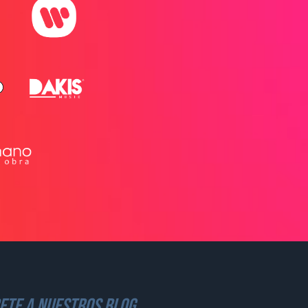
ete a nuestros blog