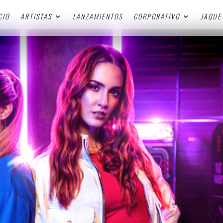
CIO
ARTISTAS
LANZAMIENTOS
CORPORATIVO
JAQUE 