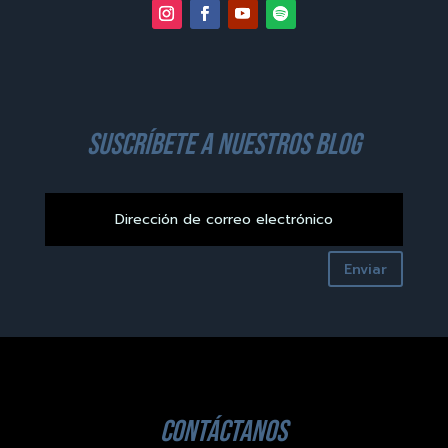
suscríbete a nuestros blog
Enviar
contáctanos