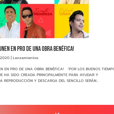
UNEN EN PRO DE UNA OBRA BENÉFICA!
 2020
|
Lanzamientos
EN EN PRO DE UNA OBRA BENÉFICA! ‘POR LOS BUENOS TIEMP
UE HA SIDO CREADA PRINCIPALMENTE PARA AYUDAR Y
DA REPRODUCCIÓN Y DESCARGA DEL SENCILLO SERÁN...