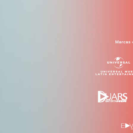
Marcas 