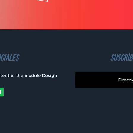
ciales
suscríb
ntent in the module Design