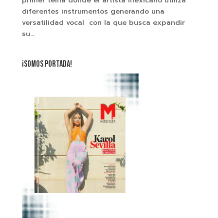
primer tema donde el artista mexicano utiliza
diferentes instrumentos generando una
versatilidad vocal con la que busca expandir
su...
¡SOMOS PORTADA!