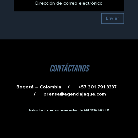
Enviar
contáctanos
Bogotá – Colombia /
+57 301 791 3337
/
prensa@agenciajaque.com
Todos los derechos reservados de AGENCIA JAQUE®