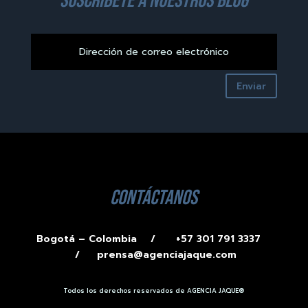
suscríbete a nuestros blog
Enviar
contáctanos
Bogotá – Colombia /
+57 301 791 3337
/
prensa@agenciajaque.com
Todos los derechos reservados de AGENCIA JAQUE®