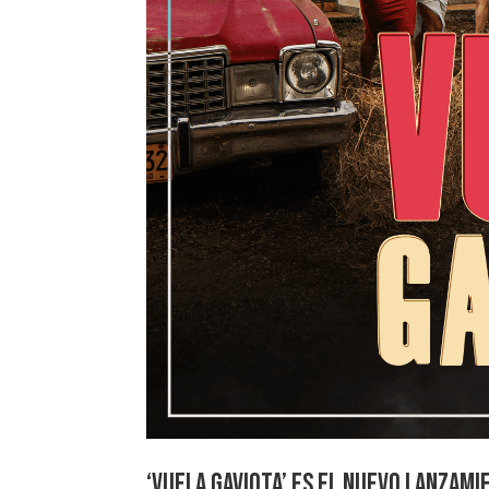
‘Vuela Gaviota’ es el nuevo lanzami