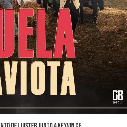
ento de Luister junto a Keyvin Ce