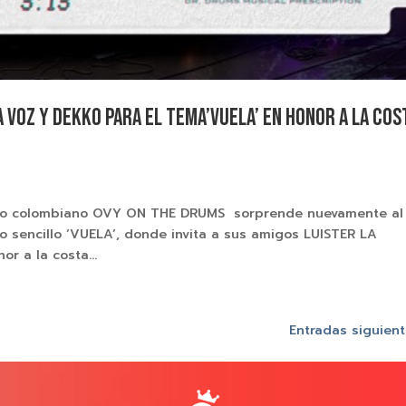
a voz y Dekko para el tema’Vuela’ en honor a la cos
sico colombiano OVY ON THE DRUMS sorprende nuevamente al
o sencillo ‘VUELA’, donde invita a sus amigos LUISTER LA
r a la costa...
Entradas siguient