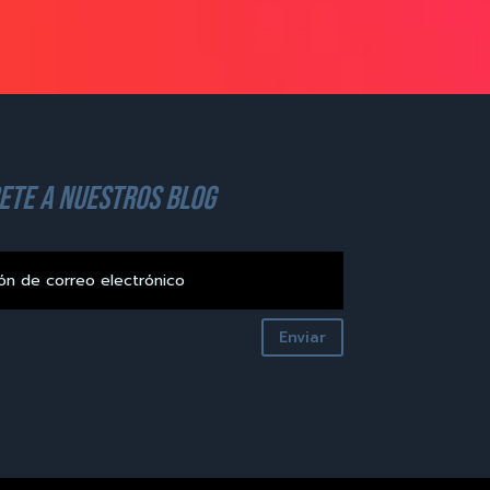
ete a nuestros blog
Enviar