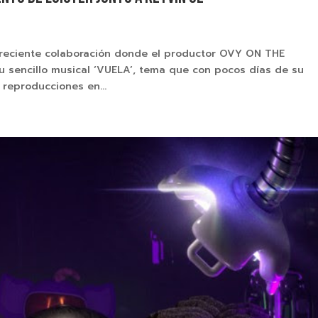
 reciente colaboración donde el productor OVY ON THE
su sencillo musical ‘VUELA’, tema que con pocos días de su
reproducciones en...