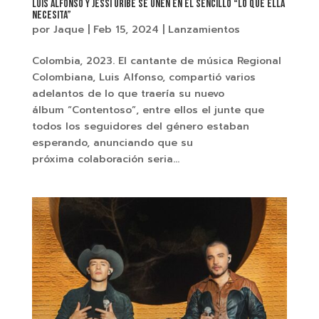
Luis Alfonso y Jessi Uribe se unen en el sencillo “Lo Que Ella
Necesita”
por
Jaque
|
Feb 15, 2024
|
Lanzamientos
Colombia, 2023. El cantante de música Regional
Colombiana, Luis Alfonso, compartió varios
adelantos de lo que traería su nuevo
álbum “Contentoso”, entre ellos el junte que
todos los seguidores del género estaban
esperando, anunciando que su
próxima colaboración seria...