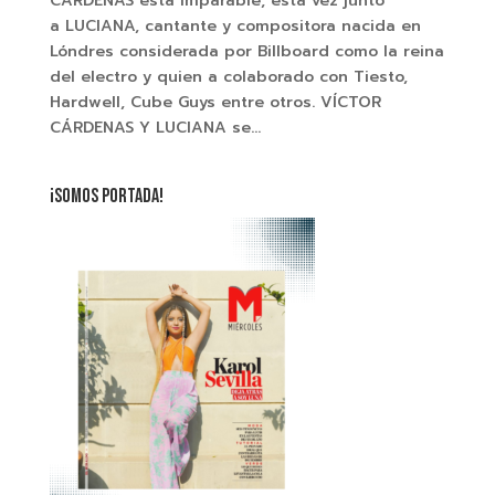
CÁRDENAS está imparable, esta vez junto
a LUCIANA, cantante y compositora nacida en
Lóndres considerada por Billboard como la reina
del electro y quien a colaborado con Tiesto,
Hardwell, Cube Guys entre otros. VÍCTOR
CÁRDENAS Y LUCIANA se...
¡SOMOS PORTADA!