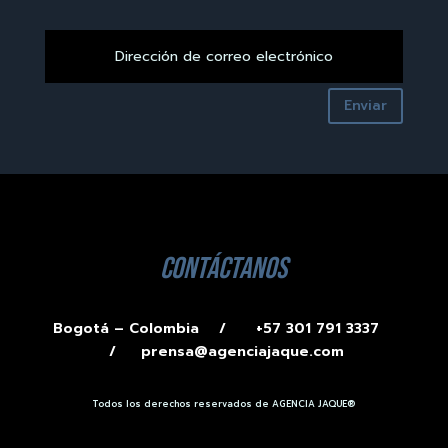
Enviar
contáctanos
Bogotá – Colombia /
+57 301 791 3337
/
prensa@agenciajaque.com
Todos los derechos reservados de AGENCIA JAQUE®