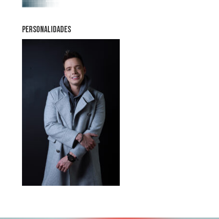
PERSONALIDADES