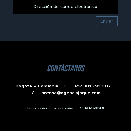
Enviar
contáctanos
Bogotá – Colombia /
+57 301 791 3337
/
prensa@agenciajaque.com
Todos los derechos reservados de AGENCIA JAQUE®