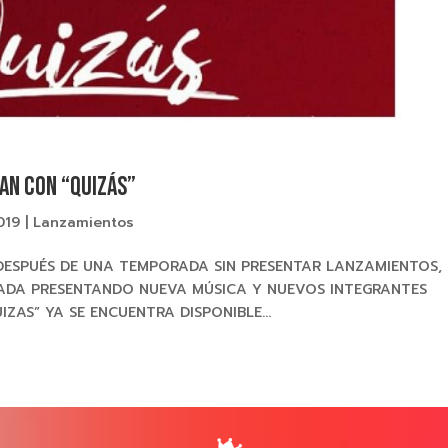
AN CON “QUIZÁS”
019
|
Lanzamientos
DESPUÉS DE UNA TEMPORADA SIN PRESENTAR LANZAMIENTOS,
ADA PRESENTANDO NUEVA MÚSICA Y NUEVOS INTEGRANTES
ZAS” YA SE ENCUENTRA DISPONIBLE...