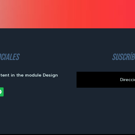
ciales
suscríb
ntent in the module Design