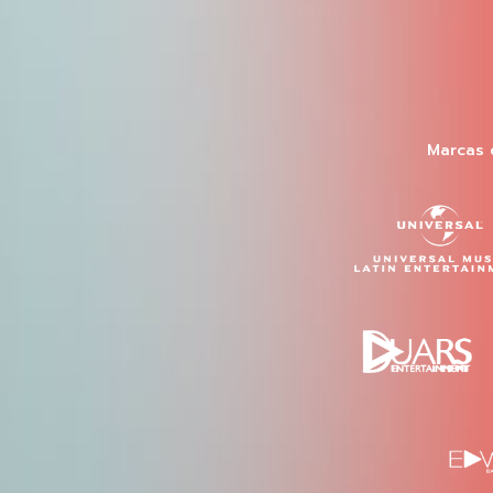
Marcas 