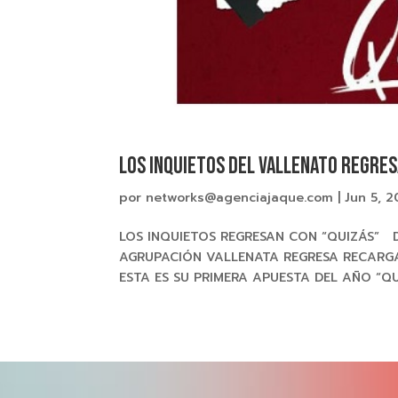
LOS INQUIETOS DEL VALLENATO REGRES
por
networks@agenciajaque.com
|
Jun 5, 2
LOS INQUIETOS REGRESAN CON “QUIZÁS” 
AGRUPACIÓN VALLENATA REGRESA RECARG
ESTA ES SU PRIMERA APUESTA DEL AÑO “QUI