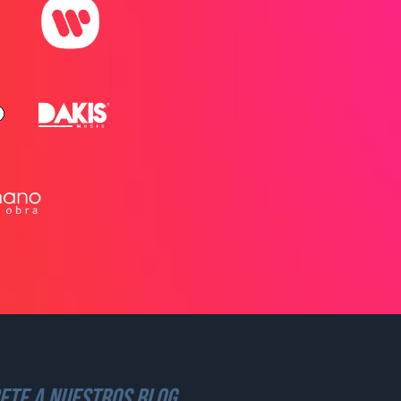
ete a nuestros blog