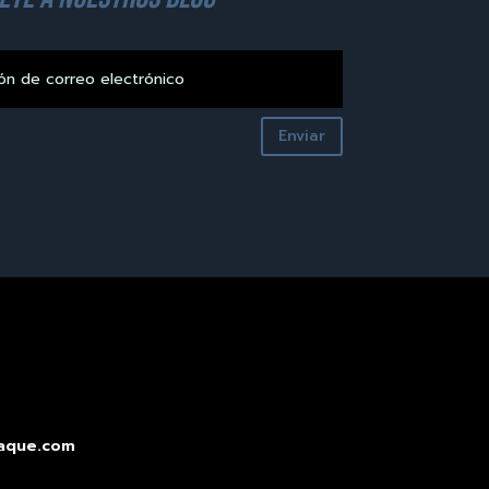
Enviar
aque.com