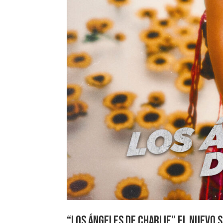
“Los Ángeles de Charlie” el nuevo s