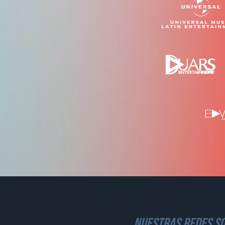
nuestras redes so