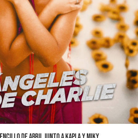
encillo de Abril junto a Kapla y Miky