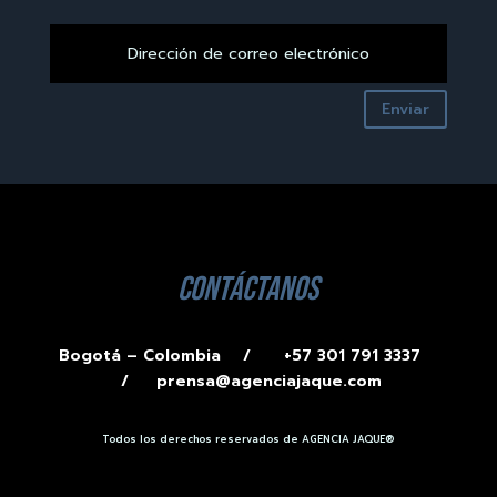
Enviar
contáctanos
Bogotá – Colombia /
+57 301 791 3337
/
prensa@agenciajaque.com
Todos los derechos reservados de AGENCIA JAQUE®