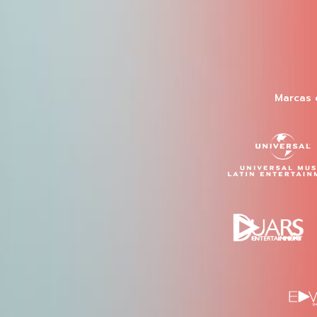
Marcas 