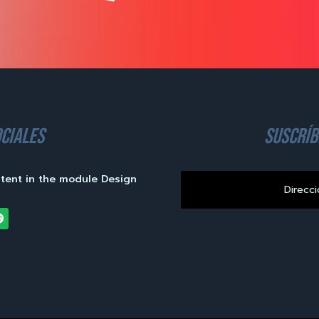
ciales
suscríb
ntent in the module Design