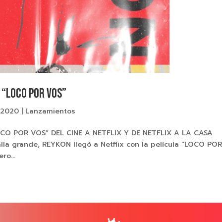
 “LOCO POR VOS”
 2020
|
Lanzamientos
CO POR VOS” DEL CINE A NETFLIX Y DE NETFLIX A LA CASA
la grande, REYKON llegó a Netflix con la película “LOCO PO
ro...