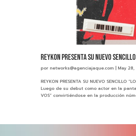
REYKON PRESENTA SU NUEVO SENCILLO
por
networks@agenciajaque.com
|
May 28,
REYKON PRESENTA SU NUEVO SENCILLO “LO
Luego de su debut como actor en la pantal
VOS” convirtiéndose en la producción núme