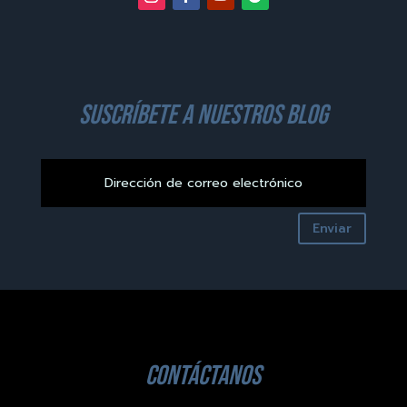
suscríbete a nuestros blog
Enviar
contáctanos