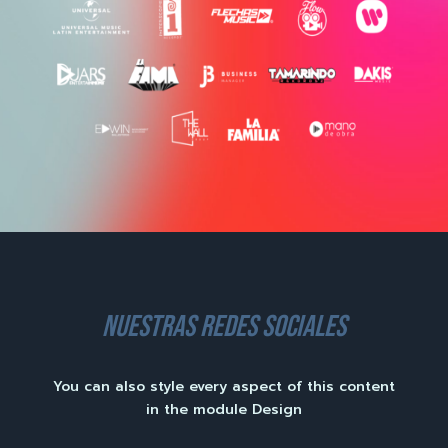
nuestras redes sociales
You can also style every aspect of this content
in the module Design