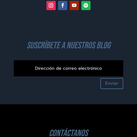
suscríbete a nuestros blog
Enviar
contáctanos